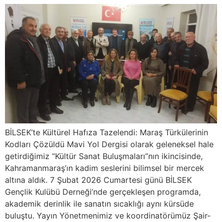
BİLSEK’te Kültürel Hafıza Tazelendi: Maraş Türkülerinin
Kodları Çözüldü Mavi Yol Dergisi olarak geleneksel hale
getirdiğimiz “Kültür Sanat Buluşmaları”nın ikincisinde,
Kahramanmaraş’ın kadim seslerini bilimsel bir mercek
altına aldık. 7 Şubat 2026 Cumartesi günü BİLSEK
Gençlik Kulübü Derneği’nde gerçekleşen programda,
akademik derinlik ile sanatın sıcaklığı aynı kürsüde
buluştu. Yayın Yönetmenimiz ve koordinatörümüz Şair-