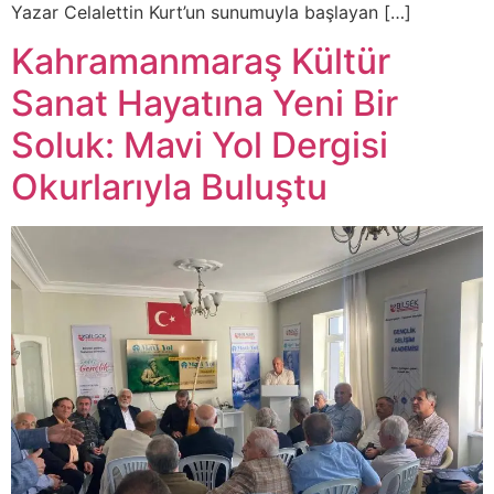
Yazar Celalettin Kurt’un sunumuyla başlayan […]
Kahramanmaraş Kültür
Sanat Hayatına Yeni Bir
Soluk: Mavi Yol Dergisi
Okurlarıyla Buluştu