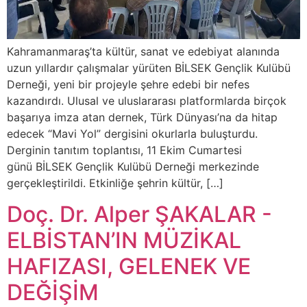
Kahramanmaraş’ta kültür, sanat ve edebiyat alanında
uzun yıllardır çalışmalar yürüten BİLSEK Gençlik Kulübü
Derneği, yeni bir projeyle şehre edebi bir nefes
kazandırdı. Ulusal ve uluslararası platformlarda birçok
başarıya imza atan dernek, Türk Dünyası’na da hitap
edecek “Mavi Yol” dergisini okurlarla buluşturdu.
Derginin tanıtım toplantısı, 11 Ekim Cumartesi
günü BİLSEK Gençlik Kulübü Derneği merkezinde
gerçekleştirildi. Etkinliğe şehrin kültür, […]
Doç. Dr. Alper ŞAKALAR -
ELBİSTAN’IN MÜZİKAL
HAFIZASI, GELENEK VE
DEĞİŞİM