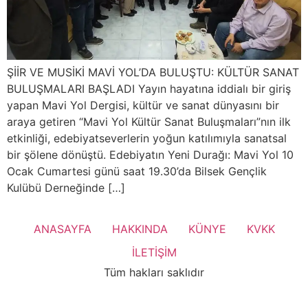
ŞİİR VE MUSİKİ MAVİ YOL’DA BULUŞTU: KÜLTÜR SANAT
BULUŞMALARI BAŞLADI Yayın hayatına iddialı bir giriş
yapan Mavi Yol Dergisi, kültür ve sanat dünyasını bir
araya getiren “Mavi Yol Kültür Sanat Buluşmaları”nın ilk
etkinliği, edebiyatseverlerin yoğun katılımıyla sanatsal
bir şölene dönüştü. Edebiyatın Yeni Durağı: Mavi Yol 10
Ocak Cumartesi günü saat 19.30’da Bilsek Gençlik
Kulübü Derneğinde […]
ANASAYFA
HAKKINDA
KÜNYE
KVKK
İLETİŞİM
Tüm hakları saklıdır