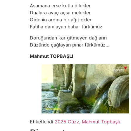
Asumana erse kutlu dilekler
Dualara avuç açsa melekler
Gidenin ardına bir ağıt ekler
Fatiha damlayan buhar türkümüz
Doruğundan kar gitmeyen dağların
Düzünde çağlayan pınar türkümüz…
Mahmut TOPBAŞLI
Etiketlendi
2025 Güzz
,
Mahmut Topbaşlı