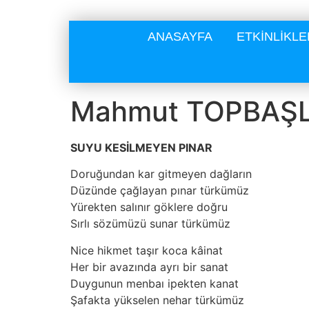
ANASAYFA
ETKİNLİKLE
Mahmut TOPBAŞL
SUYU KESİLMEYEN PINAR
Doruğundan kar gitmeyen dağların
Düzünde çağlayan pınar türkümüz
Yürekten salınır göklere doğru
Sırlı sözümüzü sunar türkümüz
Nice hikmet taşır koca kâinat
Her bir avazında ayrı bir sanat
Duygunun menbaı ipekten kanat
Şafakta yükselen nehar türkümüz