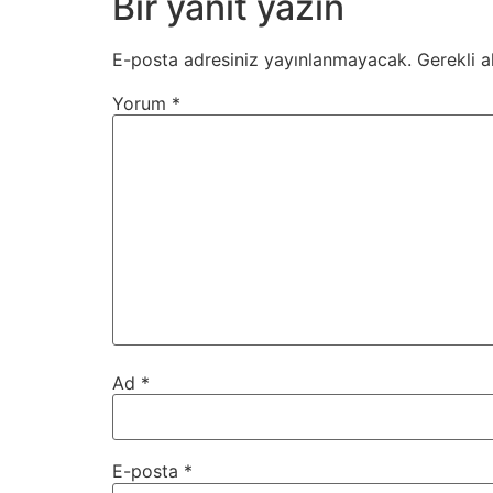
Bir yanıt yazın
E-posta adresiniz yayınlanmayacak.
Gerekli a
Yorum
*
Ad
*
E-posta
*