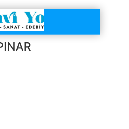
PINAR