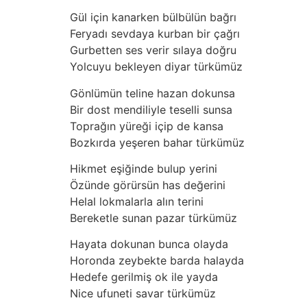
Gül için kanarken bülbülün bağrı
Feryadı sevdaya kurban bir çağrı
Gurbetten ses verir sılaya doğru
Yolcuyu bekleyen diyar türkümüz
Gönlümün teline hazan dokunsa
Bir dost mendiliyle teselli sunsa
Toprağın yüreği içip de kansa
Bozkırda yeşeren bahar türkümüz
Hikmet eşiğinde bulup yerini
Özünde görürsün has değerini
Helal lokmalarla alın terini
Bereketle sunan pazar türkümüz
Hayata dokunan bunca olayda
Horonda zeybekte barda halayda
Hedefe gerilmiş ok ile yayda
Nice ufuneti savar türkümüz