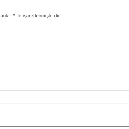
lanlar
*
ile işaretlenmişlerdir