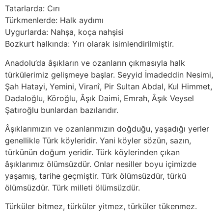
Tatarlarda: Cırı
Türkmenlerde: Halk aydımı
Uygurlarda: Nahşa, koça nahşisi
Bozkurt halkında: Yırı olarak isimlendirilmiştir.
Anadolu’da âşıkların ve ozanların çıkmasıyla halk
türkülerimiz gelişmeye başlar. Seyyid İmadeddin Nesimi,
Şah Hatayi, Yemini, Viranî, Pir Sultan Abdal, Kul Himmet,
Dadaloğlu, Köroğlu, Âşık Daimi, Emrah, Âşık Veysel
Şatıroğlu bunlardan bazılarıdır.
Âşıklarımızın ve ozanlarımızın doğduğu, yaşadığı yerler
genellikle Türk köyleridir. Yani köyler sözün, sazın,
türkünün doğum yeridir. Türk köylerinden çıkan
âşıklarımız ölümsüzdür. Onlar nesiller boyu içimizde
yaşamış, tarihe geçmiştir. Türk ölümsüzdür, türkü
ölümsüzdür. Türk milleti ölümsüzdür.
Türküler bitmez, türküler yitmez, türküler tükenmez.