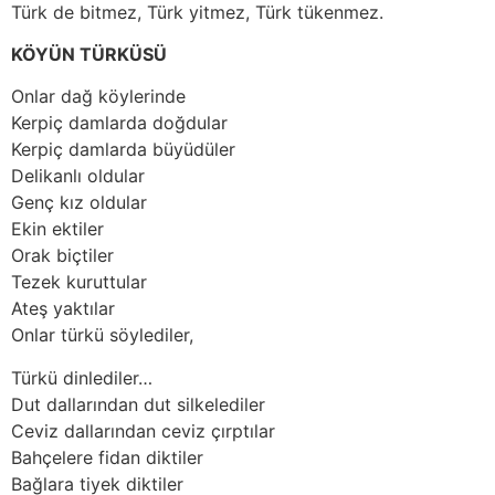
Türk de bitmez, Türk yitmez, Türk tükenmez.
KÖYÜN TÜRKÜSÜ
Onlar dağ köylerinde
Kerpiç damlarda doğdular
Kerpiç damlarda büyüdüler
Delikanlı oldular
Genç kız oldular
Ekin ektiler
Orak biçtiler
Tezek kuruttular
Ateş yaktılar
Onlar türkü söylediler,
Türkü dinlediler…
Dut dallarından dut silkelediler
Ceviz dallarından ceviz çırptılar
Bahçelere fidan diktiler
Bağlara tiyek diktiler