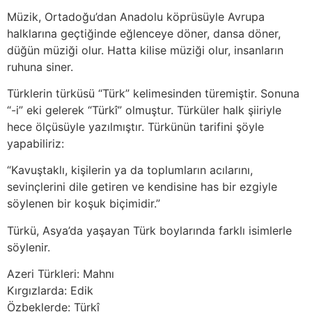
Müzik, Ortadoğu’dan Anadolu köprüsüyle Avrupa
halklarına geçtiğinde eğlenceye döner, dansa döner,
düğün müziği olur. Hatta kilise müziği olur, insanların
ruhuna siner.
Türklerin türküsü “Türk” kelimesinden türemiştir. Sonuna
“-i” eki gelerek “Türkî” olmuştur. Türküler halk şiiriyle
hece ölçüsüyle yazılmıştır. Türkünün tarifini şöyle
yapabiliriz:
“Kavuştaklı, kişilerin ya da toplumların acılarını,
sevinçlerini dile getiren ve kendisine has bir ezgiyle
söylenen bir koşuk biçimidir.”
Türkü, Asya’da yaşayan Türk boylarında farklı isimlerle
söylenir.
Azeri Türkleri: Mahnı
Kırgızlarda: Edik
Özbeklerde: Türkî