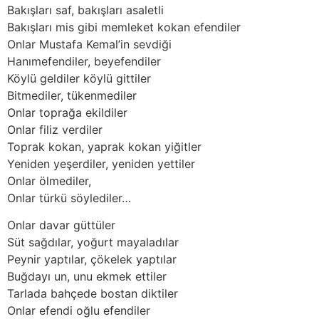
Bakışları saf, bakışları asaletli
Bakışları mis gibi memleket kokan efendiler
Onlar Mustafa Kemal’in sevdiği
Hanımefendiler, beyefendiler
Köylü geldiler köylü gittiler
Bitmediler, tükenmediler
Onlar toprağa ekildiler
Onlar filiz verdiler
Toprak kokan, yaprak kokan yiğitler
Yeniden yeşerdiler, yeniden yettiler
Onlar ölmediler,
Onlar türkü söylediler…
Onlar davar güttüler
Süt sağdılar, yoğurt mayaladılar
Peynir yaptılar, çökelek yaptılar
Buğdayı un, unu ekmek ettiler
Tarlada bahçede bostan diktiler
Onlar efendi oğlu efendiler