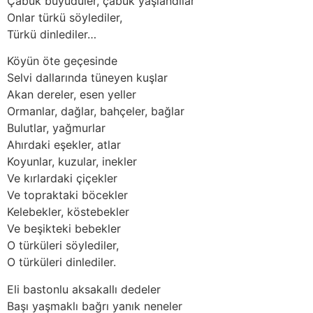
Çabuk büyüdüler, çabuk yaşlandılar
Onlar türkü söylediler,
Türkü dinlediler…
Köyün öte geçesinde
Selvi dallarında tüneyen kuşlar
Akan dereler, esen yeller
Ormanlar, dağlar, bahçeler, bağlar
Bulutlar, yağmurlar
Ahırdaki eşekler, atlar
Koyunlar, kuzular, inekler
Ve kırlardaki çiçekler
Ve topraktaki böcekler
Kelebekler, köstebekler
Ve beşikteki bebekler
O türküleri söylediler,
O türküleri dinlediler.
Eli bastonlu aksakallı dedeler
Başı yaşmaklı bağrı yanık neneler