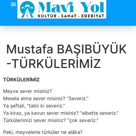
Mustafa BAŞIBÜYÜK
-TÜRKÜLERİMİZ
TÜRKÜLERİMİZ
Meyve sever misiniz?
Mesela elma sever misiniz? “Severiz.”
Ya şeftali, “tabii ki severiz.”
Ya kiraz, ya kavun sever misiniz? “elbette severiz.”
Türkülerimizi sever misiniz? “çok severiz.”
Peki, meyvelerle türküler ne alâka?