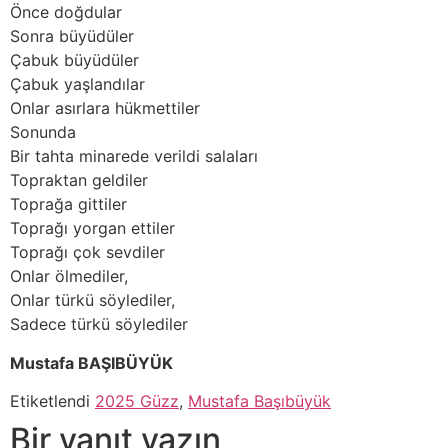
Önce doğdular
Sonra büyüdüler
Çabuk büyüdüler
Çabuk yaşlandılar
Onlar asırlara hükmettiler
Sonunda
Bir tahta minarede verildi salaları
Topraktan geldiler
Toprağa gittiler
Toprağı yorgan ettiler
Toprağı çok sevdiler
Onlar ölmediler,
Onlar türkü söylediler,
Sadece türkü söylediler
Mustafa BAŞIBÜYÜK
Etiketlendi
2025 Güzz
,
Mustafa Başıbüyük
Bir yanıt yazın