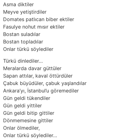
Asma diktiler
Meyve yetiştirdiler
Domates patlıcan biber ektiler
Fasulye nohut mısır ektiler
Bostan suladılar
Bostan topladılar
Onlar türkü söylediler
Türkü dinlediler…
Meralarda davar güttüler
Sapan attılar, kaval öttürdüler
Çabuk büyüdüler, çabuk yaşlandılar
Ankara’yı, İstanbul’u göremediler
Gün geldi tükendiler
Gün geldi yittiler
Gün geldi bitip gittiler
Dönmemesine gittiler
Onlar ölmediler,
Onlar türkü söylediler…