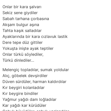
Onlar bir kara şalvarı
Sekiz sene giydiler
Sabah tarhana çorbasına
Akşam bulgur aşına
Tahta kaşık salladılar
Ayaklarında bir kara cızlavuk lastik
Dere tepe düz gittiler
Yokuşta inişte ayak teptiler
Onlar türkü söylediler,
Türkü dinlediler…
Melengiç topladılar, sumak yoldular
Alıç, göbelek devşirdiler
Düven sürdüler, harman kaldırdılar
Kır beygiri kolanladılar
Kır beygire bindiler
Yağmur yağdı dam loğladılar
Kar yağdı kar kürüdüler