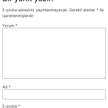
E-posta adresiniz yayınlanmayacak.
Gerekli alanlar
*
ile
işaretlenmişlerdir
Yorum
*
Ad
*
E-posta
*