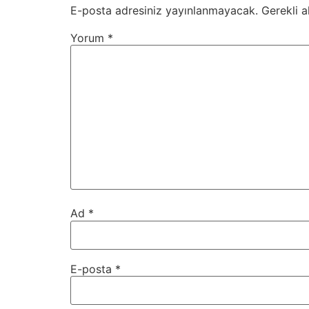
E-posta adresiniz yayınlanmayacak.
Gerekli a
Yorum
*
Ad
*
E-posta
*