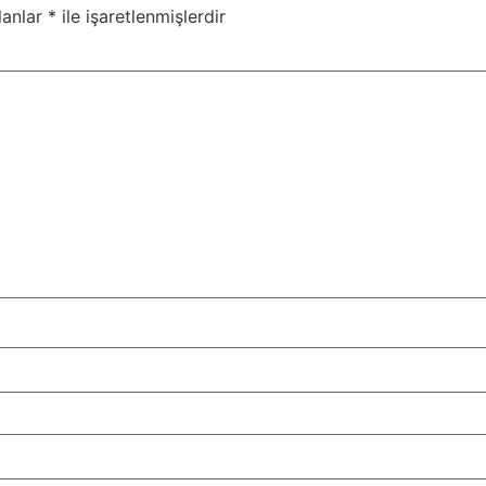
lanlar
*
ile işaretlenmişlerdir