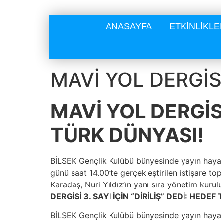
ANASAYFA
ETKİNLİKLE
MAVİ YOL DERGİSİ 
MAVİ YOL DERGİSİ 
TÜRK DÜNYASI!
BİLSEK Gençlik Kulübü bünyesinde yayın haya
günü saat 14.00’te gerçekleştirilen istişare top
Karadaş, Nuri Yıldız’ın yanı sıra yönetim kuru
DERGİSİ 3. SAYI İÇİN “DİRİLİŞ” DEDİ: HEDE
BİLSEK Gençlik Kulübü bünyesinde yayın haya