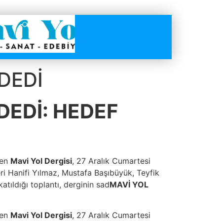
 DEDİ
 DEDİ: HEDEF
ren
Mavi Yol Dergisi
, 27 Aralık Cumartesi
leri Hanifi Yılmaz, Mustafa Başıbüyük, Teyfik
atıldığı toplantı, derginin sad
MAVİ YOL
ren
Mavi Yol Dergisi
, 27 Aralık Cumartesi