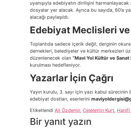
uyanışıyla edebiyatın dirilişini harmanlayaca
dosyalar yer alacak. Ayrıca bu sayıda, 60’a ya
alacağı paylaşıldı.
Edebiyat Meclisleri ve
Toplantıda sadece içerik değil, derginin okura
dernekleri, belediyeler ve kültür merkezleri ü
düzenlenecek olan
“Mavi Yol Kültür ve Sanat
kurulması hedefleniyor.
Yazarlar İçin Çağrı
Yayın kurulu, 3. sayı için yazı kabul sürecinin
edebiyat dostları, eserlerini
maviyoldergisi@
Etiketlendi
Ali Özdemir
,
Celelettin Kurt
,
Hanifi
Bir yanıt yazın