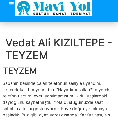
Vedat Ali KIZILTEPE -
TEYZEM
TEYZEM
Sabahın beşinde çalan telefonun sesiyle uyandım.
İrkilerek kalktım yerimden. “Hayırdır inşallah?” diyerek
telefonu açtım; evet, yanılmamıştım. Kırklı yaşlardaki
dayıoğlunu kaybetmiştik. Yola düştüğümüzde saat
sabahın altısını gösteriyordu. Köye doğru yol almaya
başladık. Buz gibi ayaz vardı dışarıda. Kar fırtınası, sis