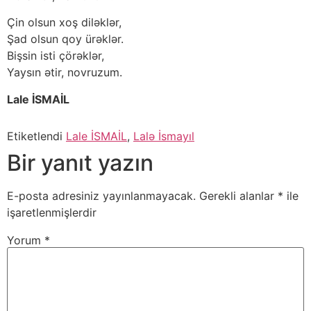
Çin olsun xoş diləklər,
Şad olsun qoy ürəklər.
Bişsin isti çörəklər,
Yaysın ətir, novruzum.
Lale İSMAİL
Etiketlendi
Lale İSMAİL
,
Lalə İsmayıl
Bir yanıt yazın
E-posta adresiniz yayınlanmayacak.
Gerekli alanlar
*
ile
işaretlenmişlerdir
Yorum
*