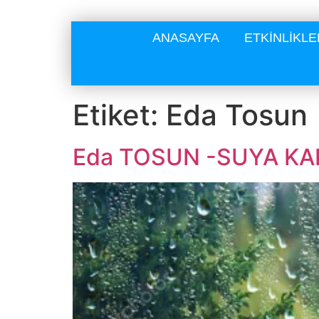
ANASAYFA
ETKİNLİKLE
Etiket:
Eda Tosun
Eda TOSUN -SUYA KA